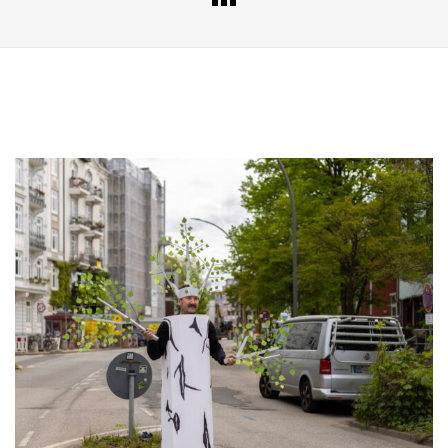
PORTFOLIO
PORTFOLIO
Portfolio