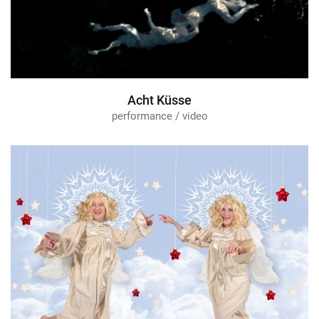
Acht Küsse
performance / video