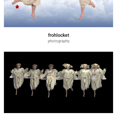
frohlocket
photography