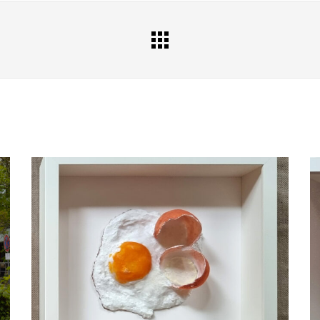
All
Portfolio