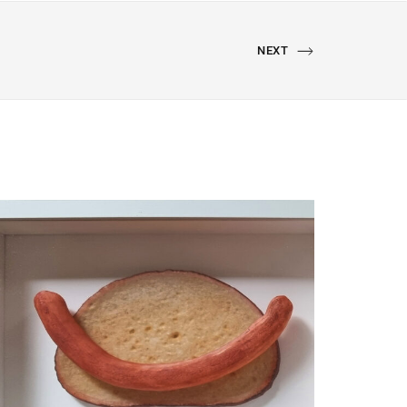
NEXT
NEXT
PORTFOLIO