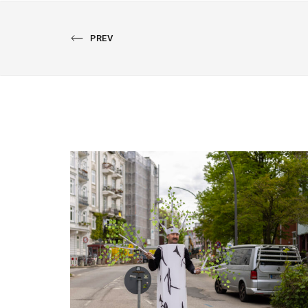
PREVIOUS
PREV
PORTFOLIO