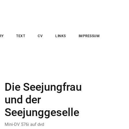
RY
TEXT
CV
LINKS
IMPRESSUM
Die Seejungfrau
und der
Seejunggeselle
Mini-DV 576i auf dvd