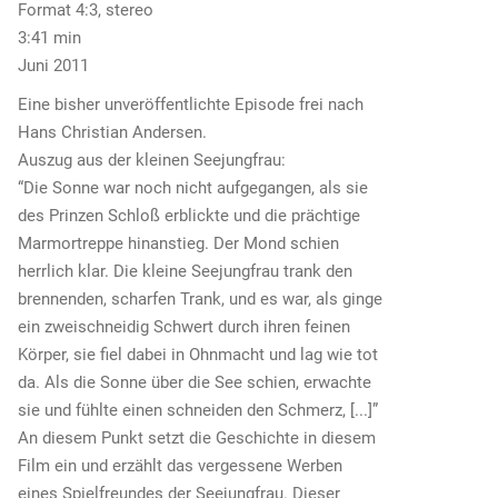
Format 4:3, stereo
3:41 min
Juni 2011
Eine bisher unveröffentlichte Episode frei nach
Hans Christian Andersen.
Auszug aus der kleinen Seejungfrau:
“Die Sonne war noch nicht aufgegangen, als sie
des Prinzen Schloß erblickte und die prächtige
Marmortreppe hinanstieg. Der Mond schien
herrlich klar. Die kleine Seejungfrau trank den
brennenden, scharfen Trank, und es war, als ginge
ein zweischneidig Schwert durch ihren feinen
Körper, sie fiel dabei in Ohnmacht und lag wie tot
da. Als die Sonne über die See schien, erwachte
sie und fühlte einen schneiden den Schmerz, [...]”
An diesem Punkt setzt die Geschichte in diesem
Film ein und erzählt das vergessene Werben
eines Spielfreundes der Seejungfrau. Dieser